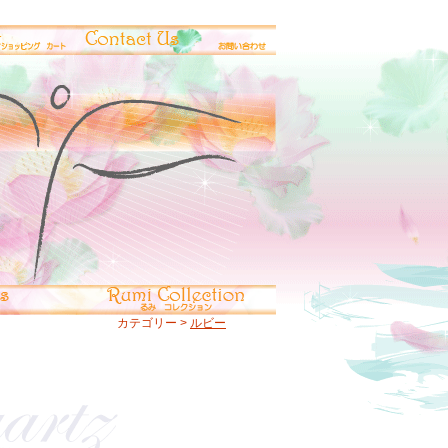
カテゴリー >
ルビー